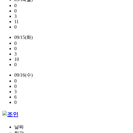
0
0
3
11
0
09/15(화)
0
0
3
10
0
09/16(수)
0
0
3
6
0
날짜