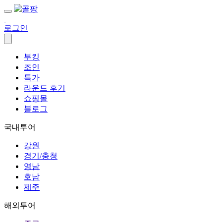
로그인
부킹
조인
특가
라운드 후기
쇼핑몰
블로그
국내투어
강원
경기/충청
영남
호남
제주
해외투어