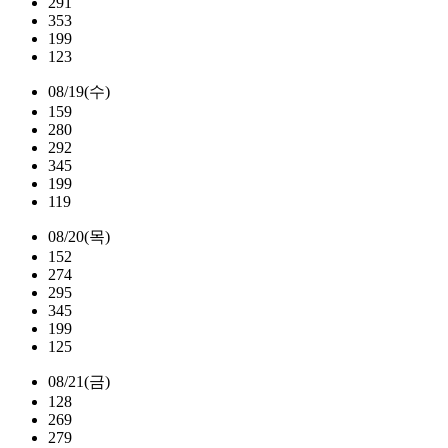
291
353
199
123
08/19(수)
159
280
292
345
199
119
08/20(목)
152
274
295
345
199
125
08/21(금)
128
269
279