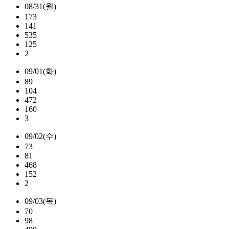
08/31(월)
173
141
535
125
2
09/01(화)
89
104
472
160
3
09/02(수)
73
81
468
152
2
09/03(목)
70
98