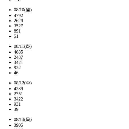
08/10(월)
4792
2629
3527
891
51
08/11(화)
4885
2487
3421
922
46
08/12(수)
4289
2351
3422
931
39
08/13(목)
3905