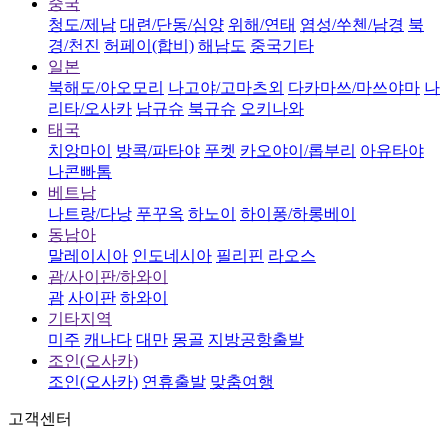
중국
청도/제남
대련/단동/심양
위해/연태
염성/쑤첸/남경
북
경/천진
허페이(합비)
해남도
중국기타
일본
북해도/아오모리
나고야/고마츠외
다카마쓰/마쓰야마
나
리타/오사카
남규슈
북규슈
오키나와
태국
치앙마이
방콕/파타야
푸켓
카오야이/롭부리
아유타야
나콘빠톰
베트남
나트랑/다낭
푸꾸옥
하노이
하이퐁/하롱베이
동남아
말레이시아
인도네시아
필리핀
라오스
괌/사이판/하와이
괌
사이판
하와이
기타지역
미주
캐나다
대만
몽골
지방공항출발
조인(오사카)
조인(오사카)
연휴출발
맞춤여행
고객센터