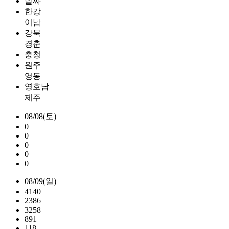
날짜
한강
이남
강북
경춘
충청
원주
영동
영호남
제주
08/08(토)
0
0
0
0
0
08/09(일)
4140
2386
3258
891
118