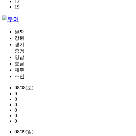
13
19
날짜
강원
경기
충청
영남
호남
제주
조인
08/08(토)
0
0
0
0
0
0
08/09(일)