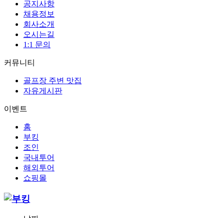
공지사항
채용정보
회사소개
오시는길
1:1 문의
커뮤니티
골프장 주변 맛집
자유게시판
이벤트
홈
부킹
조인
국내투어
해외투어
쇼핑몰