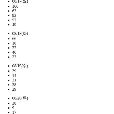
08/17(월)
166
63
92
57
49
08/18(화)
66
18
22
46
23
08/19(수)
39
14
21
28
29
08/20(목)
38
9
17